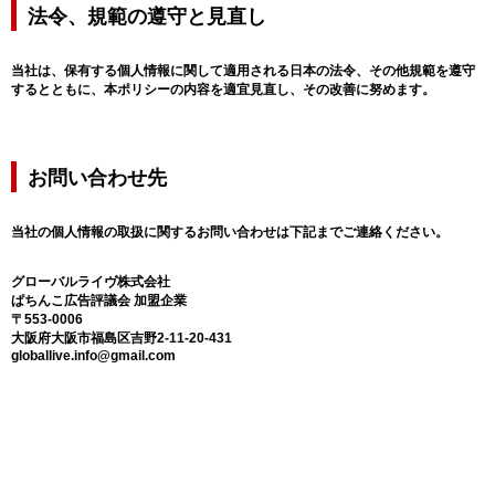
法令、規範の遵守と見直し
当社は、保有する個人情報に関して適用される日本の法令、その他規範を遵守
するとともに、本ポリシーの内容を適宜見直し、その改善に努めます。
お問い合わせ先
当社の個人情報の取扱に関するお問い合わせは下記までご連絡ください。
グローバルライヴ株式会社
ぱちんこ広告評議会 加盟企業
〒553-0006
大阪府大阪市福島区吉野2-11-20-431
globallive.info@gmail.com