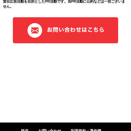
宣伝広告活動を目的としたPR活動です。当PR活動に公約などは一切ございま
せん。
販促
お問い合わせ
利用規約・著作権