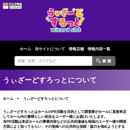
ホーム
当サイトについて
情報店舗
情報内容一覧
うぃざーどすろっとについて
ホーム
うぃざーどすろっとについて
うぃざーどすろっとはホールのPR活動を目的として調査隊がホールに直接来店
してホール内の素晴らしい状況をユーザー様にお届けいたします。
当PR活動は来店ホールの事業内容などの公共的価値を地域のユーザー様や関係
方面によく知ってもらい、その地域への公共的な信頼・協力を強めようとする